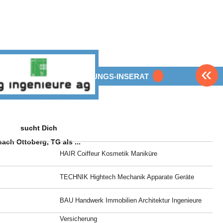
«
BEWERBUNGS-INSERAT
sucht Dich
nach Ottoberg, TG als ...
m
HAIR Coiffeur Kosmetik Maniküre
TECHNIK Hightech Mechanik Apparate Geräte
BAU Handwerk Immobilien Architektur Ingenieure
Versicherung