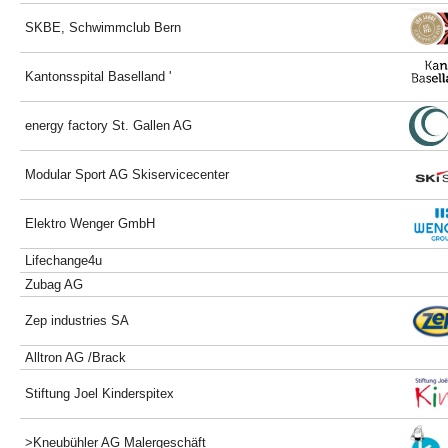
SKBE, Schwimmclub Bern
Kantonsspital Baselland '
energy factory St. Gallen AG
Modular Sport AG Skiservicecenter
Elektro Wenger GmbH
Lifechange4u
Zubag AG
Zep industries SA
Alltron AG /Brack
Stiftung Joel Kinderspitex
>Kneubühler AG Malergeschäft