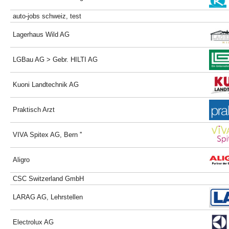
auto-jobs schweiz, test
Lagerhaus Wild AG
LGBau AG > Gebr. HILTI AG
Kuoni Landtechnik AG
Praktisch Arzt
VIVA Spitex AG, Bern ''
Aligro
CSC Switzerland GmbH
LARAG AG, Lehrstellen
Electrolux AG