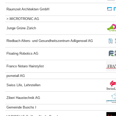
Raumzeit Architekten GmbH
>.MICROTRONIC AG
Junge Grüne Zürich
Riedbach Alters- und Gesundheitszentrum Adligenswil AG
Floating Robotics AG
Franco Notaro Hairstylist
psmetall AG
Swiss Life, Lehrstellen
Ziberi Haustechnik AG
Gemeinde Buochs I