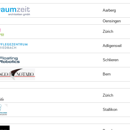
Aarberg
Oensingen
Zürich
Adligenswil
Schlieren
Bern
Zürich
Stallikon