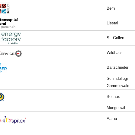
Bern
Liestal
St. Gallen
Wildhaus
Baltschieder
Schindellegi
Gommiswald
Belfaux
Maegenwil
Aarau