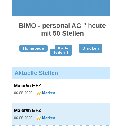
gratis
inserieren
BIMO - personal AG '' heute
mit 50 Stellen
Homepage
Karte
Drucken
Teilen T
Aktuelle Stellen
Maler/in EFZ
06.08.2026
Merken
Maler/in EFZ
06.08.2026
Merken