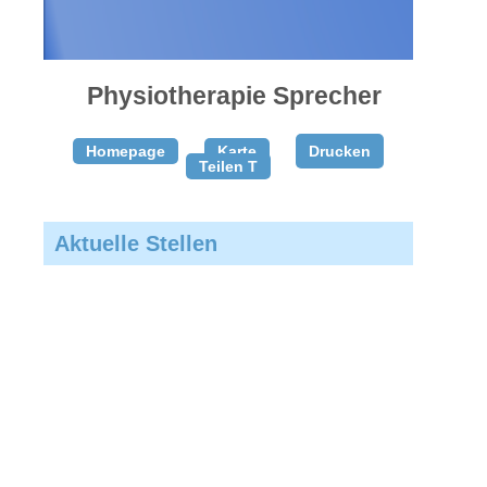
gratis
inserieren
Physiotherapie Sprecher
Homepage
Karte
Drucken
Teilen T
Aktuelle Stellen