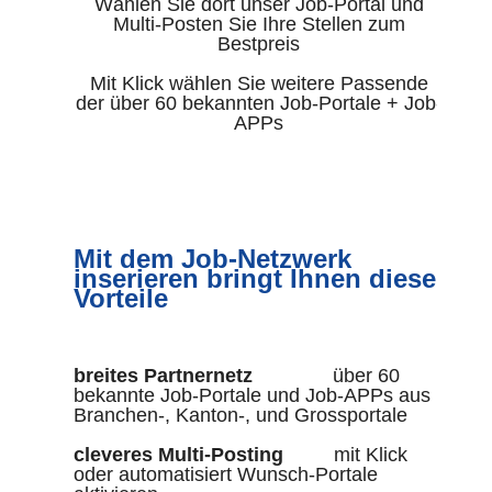
Wählen Sie dort unser Job-Portal und
Multi-Posten Sie Ihre Stellen zum
Bestpreis
Mit Klick wählen Sie weitere Passende
der über 60 bekannten Job-Portale + Job-
APPs
Mit dem Job-Netzwerk
inserieren bringt Ihnen diese
Vorteile
breites Partnernetz
über 60
bekannte Job-Portale und Job-APPs aus
Branchen-, Kanton-, und Grossportale
cleveres Multi-Posting
mit Klick
oder automatisiert Wunsch-Portale