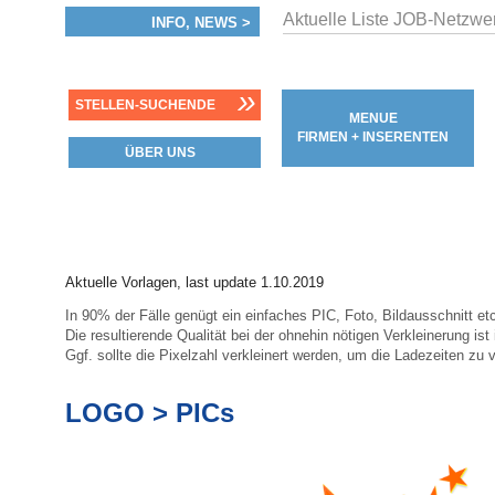
Aktuelle Liste JOB-Netzwe
INFO, NEWS >
»
STELLEN-SUCHENDE
MENUE
FIRMEN + INSERENTEN
ÜBER UNS
Aktuelle Vorlagen, last update 1.10.2019
In 90% der Fälle genügt ein einfaches PIC, Foto, Bildausschnitt e
Die resultierende Qualität bei der ohnehin nötigen Verkleinerung is
Ggf. sollte die Pixelzahl verkleinert werden, um die Ladezeiten zu 
LOGO > PICs