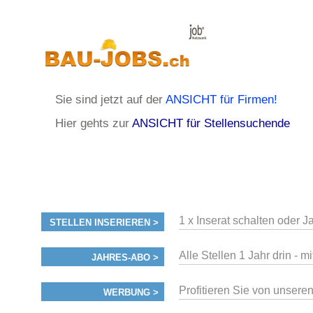
Sie sind jetzt auf der
ANSICHT für Firmen!
Hier gehts zur
ANSICHT für Stellensuchende
1 x Inserat schalten oder 
STELLEN INSERIEREN >
Alle Stellen 1 Jahr drin - 
JAHRES-ABO >
Profitieren Sie von unsere
WERBUNG >