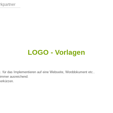
rkpartner
LOGO - Vorlagen
tc. für das Implementieren auf eine Webseite, Worddokument etc..
t immer ausreichend.
verkürzen.