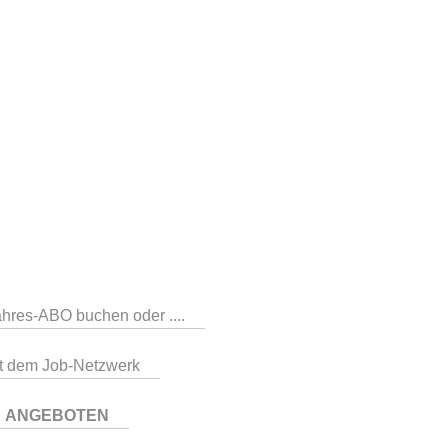
Jahres-ABO buchen oder ....
mit dem Job-Netzwerk
n
ANGEBOTEN