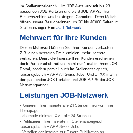
im Stellenanzeiger.ch + im JOB-Netzwerk mit bis 23
passenden JOB-Portalen und bis 8 JOB-APPs. Ihre
Besuchszahlen werden steigen. Garantiert. Denn täglich
öffnen unsere BesucherInnen um 20' bis 40'000 Seiten im
Stellenanzeiger + im
JOB-Netzwerk.
Mehrwert für Ihre Kunden
Diesen
Mehrwert
können Sie Ihren Kunden verkaufen.
Z.B. einen besseren Preis erzielen, mehr Inserate
verkaufen. Denn, die Inserate Ihrer Kunden erscheinen
dank Partnerschaft mit uns nicht nur 1 mal in Ihrem JOB-
Portal, sondern paralell auch im Stellenanzeiger.ch,
jobsandjobs.ch + APP All Swiss Jobs. Und ... XX mal in
den passenden JOB-Portalen und JOB-APPS der JOB-
Netzwerkpartner.
Leistungen JOB-Netzwerk
- Kopieren Ihrer Inserate alle 24 Stunden neu von Ihrer
Homepage
- alternativ einlesen XML alle 24 Stunden
- Publizieren Ihrer Inserate im Stellenanzeiger.ch,
jobsandjobs.ch + APP Swiss Jobs
- Verteilen der Inserate zur Zusatz-Publikation an