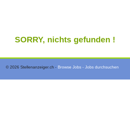
SORRY, nichts gefunden !
© 2026 Stellenanzeiger.ch -
Browse Jobs - Jobs durchsuchen