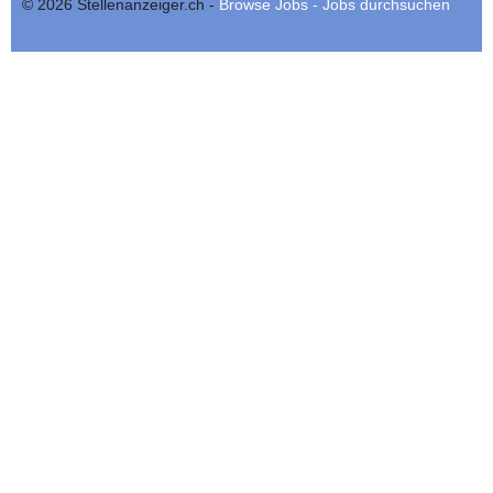
© 2026 Stellenanzeiger.ch -
Browse Jobs - Jobs durchsuchen