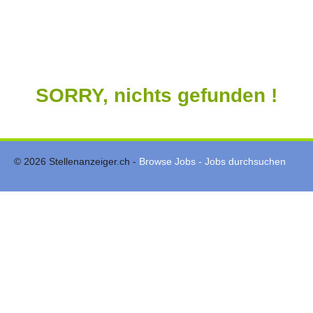
SORRY, nichts gefunden !
© 2026 Stellenanzeiger.ch -
Browse Jobs - Jobs durchsuchen