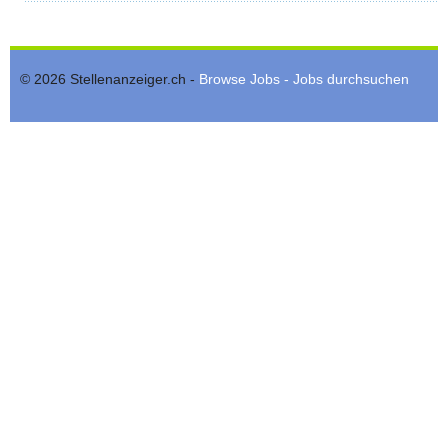
© 2026 Stellenanzeiger.ch -
Browse Jobs - Jobs durchsuchen