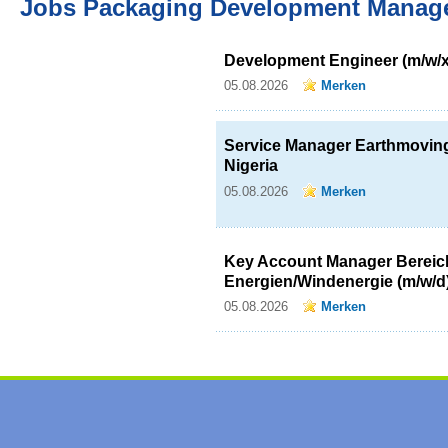
Jobs Packaging Development Manag
Development Engineer (m/w/x
05.08.2026
Merken
Service Manager Earthmoving
Nigeria
05.08.2026
Merken
Key Account Manager Bereic
Energien/Windenergie (m/w/d
05.08.2026
Merken